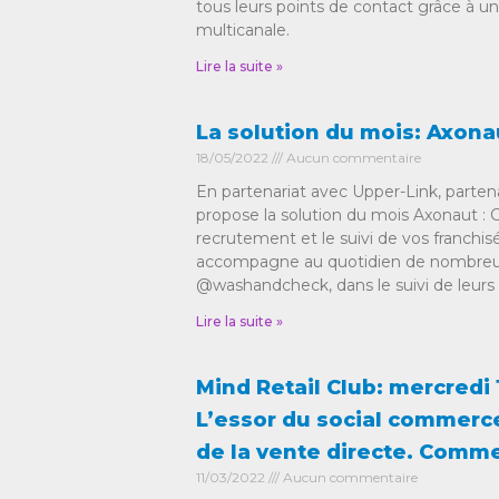
tous leurs points de contact grâce à un
multicanale.
Lire la suite »
La solution du mois: Axona
18/05/2022
Aucun commentaire
En partenariat avec Upper-Link, parten
propose la solution du mois Axonaut :
recrutement et le suivi de vos franchi
accompagne au quotidien de nombreus
@washandcheck, dans le suivi de leurs f
Lire la suite »
Mind Retail Club: mercredi 
L’essor du social commerce
de la vente directe. Comme
11/03/2022
Aucun commentaire