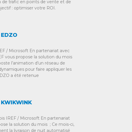
de trafic en points de vente et de
bjectif : optimiser votre ROI.
: EDZO
F / Microsoft En partenariat avec
EF vous propose la solution du mois
oste l’animation d’un réseau de
dynamiques pour faire appliquer les
 EDZO a été retenue
 : KWIKWINK
s IREF / Microsoft En partenariat
pose la solution du mois ; Ce mois-ci,
la livraison de nuit automatisé