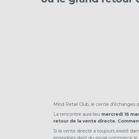
Mind Retail Club, le cercle d’échanges 
La rencontre aura lieu
mercredi 16 ma
retour de la vente directe. Commen
Si la vente directe a toujours existé da
enseignes dont du social commerce le f