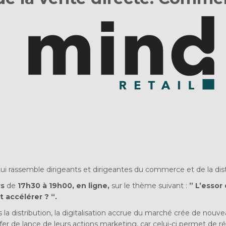
qui rassemble dirigeants et dirigeantes du commerce et de la dist
rs
de
17h30 à 19h00, en ligne,
sur le thème suivant :
”
L’essor
t accélérer ?
“.
ns la distribution, la digitalisation accrue du marché crée de nou
er de lance de leurs actions marketing, car celui-ci permet de