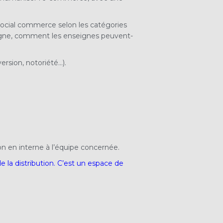
 social commerce selon les catégories
en ligne, comment les enseignes peuvent-
rsion, notoriété…).
on en interne à l’équipe concernée.
 la distribution. C’est un espace de