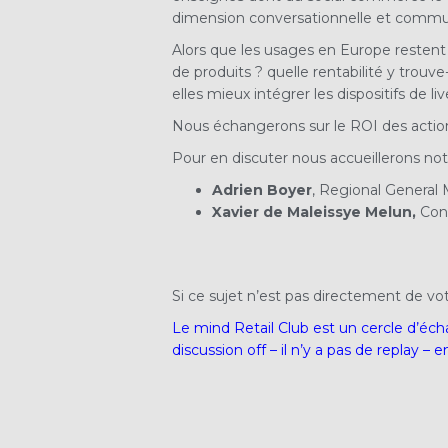
dimension conversationnelle et commu
Alors que les usages en Europe restent t
de produits ? quelle rentabilité y trouv
elles mieux intégrer les dispositifs de
Nous échangerons sur le ROI des action
Pour en discuter nous accueillerons n
Adrien Boyer
, Regional General
Xavier de Maleissye Melun,
Con
Si ce sujet n’est pas directement de vo
Le mind Retail Club est un cercle d’éch
discussion off – il n’y a pas de replay –