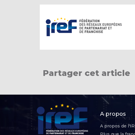
Partager cet article
A propos
A propos de l'I
Plus que la fran