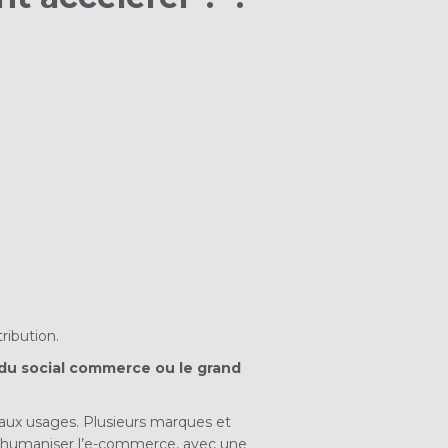
ribution.
 du social commerce ou le grand
veaux usages. Plusieurs marques et
 réhumaniser l’e-commerce, avec une