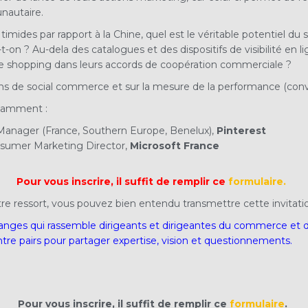
nautaire.
imides par rapport à la Chine, quel est le véritable potentiel du
e-t-on ? Au-dela des catalogues et des dispositifs de visibilité 
 live shopping dans leurs accords de coopération commerciale ?
s de social commerce et sur la mesure de la performance (conve
otamment :
 Manager (France, Southern Europe, Benelux),
Pinterest
sumer Marketing Director,
Microsoft France
Pour vous inscrire, il suffit de remplir ce
formulaire.
tre ressort, vous pouvez bien entendu transmettre cette invitati
anges qui rassemble dirigeants et dirigeantes du commerce et de
 entre pairs pour partager expertise, vision et questionnements.
Pour vous inscrire, il suffit de remplir ce
formulaire
.