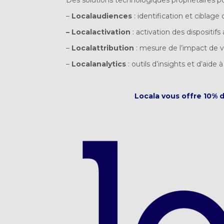
–
Localaudiences
: identification et ciblage
–
Localactivation
: activation des dispositif
–
Localattribution
: mesure de l’impact de v
–
Localanalytics
: outils d’insights et d’aide
Locala vous offre 10% 