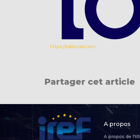
https://asklocala.com
Partager cet article
A propos
A propos de l'I