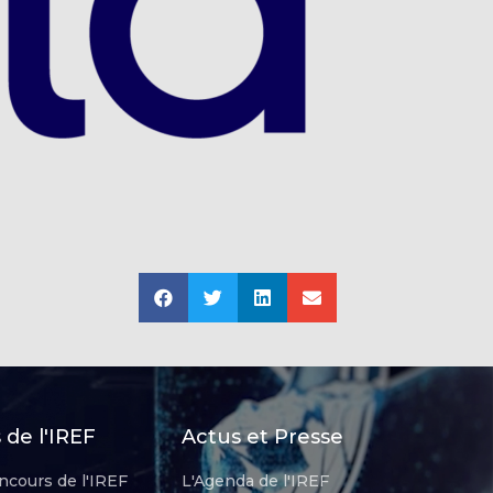
de l'IREF
Actus et Presse
ncours de l'IREF
L'Agenda de l'IREF