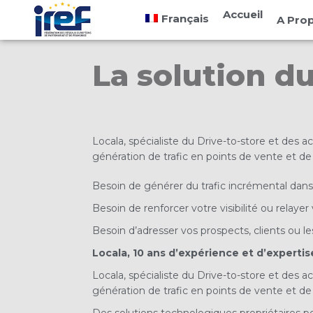
Cookies management panel
Accueil
Français
A Pro
La solution du
Locala, spécialiste du Drive-to-store et des
génération de trafic en points de vente et de v
Besoin de générer du trafic incrémental dans
Besoin de renforcer votre visibilité ou relaye
Besoin d’adresser vos prospects, clients ou le
Locala, 10 ans d’expérience et d’expertise
Locala, spécialiste du Drive-to-store et des
génération de trafic en points de vente et de v
Des solutions technologiques propriétaires pou