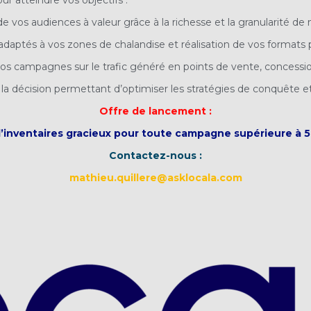
 de vos audiences à valeur grâce à la richesse et la granularité de
s adaptés à vos zones de chalandise et réalisation de vos formats p
os campagnes sur le trafic généré en points de vente, concessi
 à la décision permettant d’optimiser les stratégies de conquête et 
Offre de lancement :
d’inventaires gracieux pour toute campagne supérieure à 5
Contactez-nous :
mathieu.quillere@asklocala.com