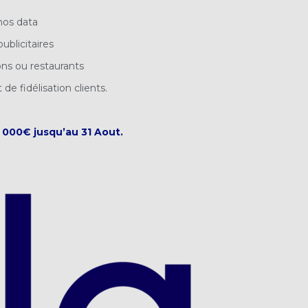
 nos data
ublicitaires
ons ou restaurants
de fidélisation clients.
 000€ jusqu’au 31 Aout.