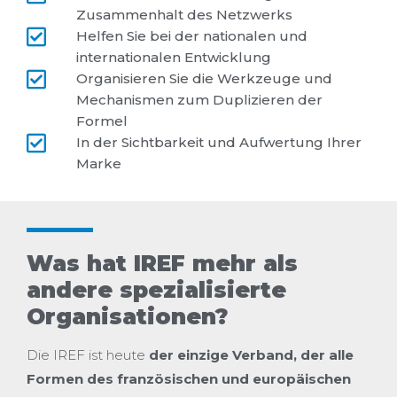
Zusammenhalt des Netzwerks
Helfen Sie bei der nationalen und
internationalen Entwicklung
Organisieren Sie die Werkzeuge und
Mechanismen zum Duplizieren der
Formel
In der Sichtbarkeit und Aufwertung Ihrer
Marke
Was hat IREF mehr als
andere spezialisierte
Organisationen?
Die IREF ist heute
der einzige Verband, der alle
Formen des französischen und europäischen