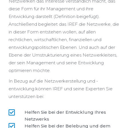
Netzwerken das Interesse verständlich macht, das
diese Form für ihr Management und ihre
Entwicklung darstellt (Definition beigefügt).
Anschließend begleitet das IREF die Netzwerke, die
in dieser Form entstehen wollen, auf allen
rechtlichen, wirtschaftlichen, finanziellen und
entwicklungspolitischen Ebenen. Und auch auf der
Ebene der Umstrukturierung eines Netzwerkleiters,
der sein Management und seine Entwicklung
optimieren möchte.
In Bezug auf die Netzwerkerstellung und -
entwicklung können IREF und seine Experten Sie
unterstützen bei:
Helfen Sie bei der Entwicklung Ihres
Netzwerks
Helfen Sie bei der Belebung und dem