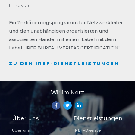
hinzukommt.
Ein Zertifizierungsprogramm für Netzwerkleiter
und den unabhängigen organisierten und
assoziierten Handel mit einem Label mit dem
Label „IREF BUREAU VERITAS CERTIFICATION“.
ZU DEN IREF-DIENSTLEISTUNGEN
Wir im Netz
Über uns
Dienstleistungen
Über uns
IREF-Dienste