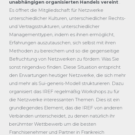
unabhängigen organisierten Handels vereint
.
Es öffnet die Mitgliedschaft für Netzwerke
unterschiedlicher Kulturen, unterschiedlicher Rechts-
und Vertragsstrukturen, unterschiedlicher
Managementtypen, indem es ihnen ermöglicht,
Erfahrungen auszutauschen, sich selbst mit ihren
Methoden zu bereichern und so die gegenseitige
Befruchtung von Netzwerken zu fördern. Was Sie
sonst nirgendwo finden. Diese Situation entspricht
den Erwartungen heutiger Netzwerke, die sich mehr
und mehr als Sui-generis-Modell strukturieren. Dazu
organisiert das IREF regelmäßig Workshops zu für
die Netzwerke interessanten Themen. Dies ist ein
grundlegendes Element, das die IREF von anderen
Verbänden unterscheidet, zu denen natürlich ihr
berühmter Wettbewerb um die besten
Franchisenehmer und Partner in Frankreich