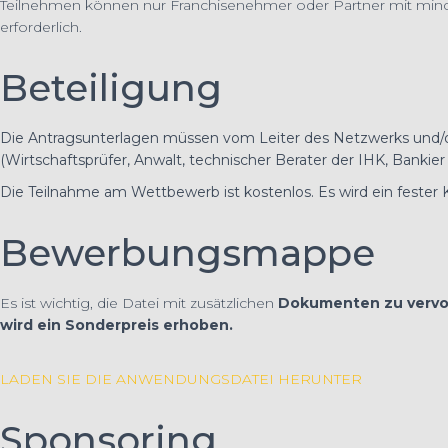
Teilnehmen können nur Franchisenehmer oder Partner mit mindes
erforderlich.
Beteiligung
Die Antragsunterlagen müssen vom Leiter des Netzwerks und/od
(Wirtschaftsprüfer, Anwalt, technischer Berater der IHK, Bankier 
Die Teilnahme am Wettbewerb ist kostenlos. Es wird ein fester K
Bewerbungsmappe
Es ist wichtig, die Datei mit zusätzlichen
Dokumenten zu vervol
wird ein Sonderpreis erhoben.
LADEN SIE DIE ANWENDUNGSDATEI HERUNTER
Sponsoring