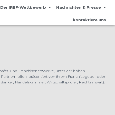
Der IREF-Wettbewerb
Nachrichten & Presse
kontaktiere uns
afts- und Franchisenetzwerke, unter der hohen
artnern offen, präsentiert von ihrem Franchisegeber oder
Banker, Handelskammer, Wirtschaftsprüfer, Rechtsanwalt). ,