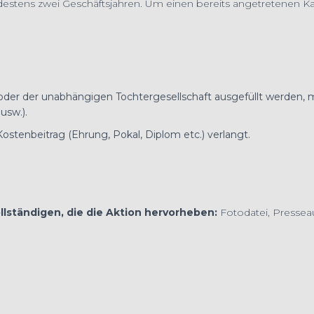
tens zwei Geschäftsjahren. Um einen bereits angetretenen Kandi
er der unabhängigen Tochtergesellschaft ausgefüllt werden, m
usw.).
ostenbeitrag (Ehrung, Pokal, Diplom etc.) verlangt.
lständigen, die die Aktion hervorheben:
Fotodatei, Pressea