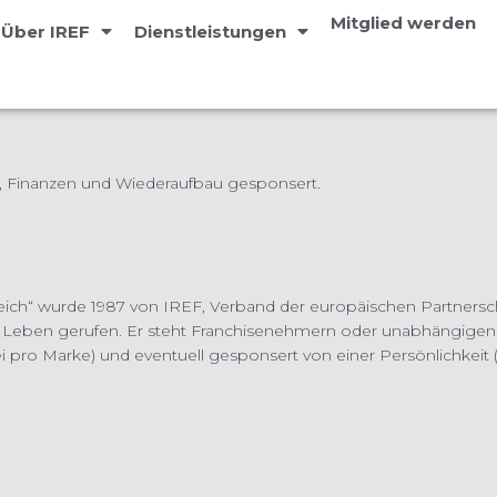
Mitglied werden
Über IREF
Dienstleistungen
, Finanzen und Wiederaufbau gesponsert.
ich“ wurde 1987 von IREF, Verband der europäischen Partnersch
 Leben gerufen. Er steht Franchisenehmern oder unabhängigen P
 pro Marke) und eventuell gesponsert von einer Persönlichkeit (