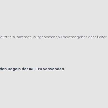
nd Industrie zusammen, ausgenommen Franchisegeber oder Leiter
 den Regeln der IREF zu verwenden
.