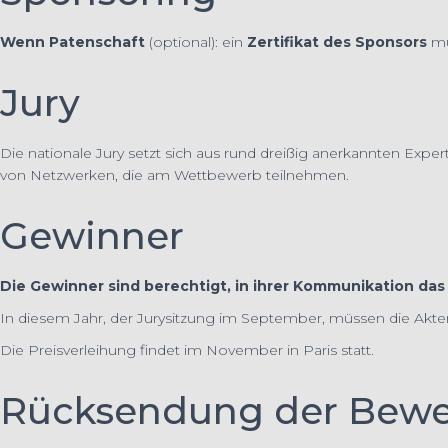
Wenn Patenschaft
(optional): ein
Zertifikat des Sponsors
mü
Jury
Die nationale Jury setzt sich aus rund dreißig anerkannten Ex
von Netzwerken, die am Wettbewerb teilnehmen.
Gewinner
Die Gewinner sind berechtigt, in ihrer Kommunikation d
In diesem Jahr, der Jurysitzung im September, müssen die Akt
Die Preisverleihung findet im November in Paris statt.
Rücksendung der Bewe