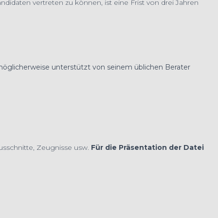
daten vertreten zu können, ist eine Frist von drei Jahren
öglicherweise unterstützt von seinem üblichen Berater
usschnitte, Zeugnisse usw.
Für die Präsentation der Datei