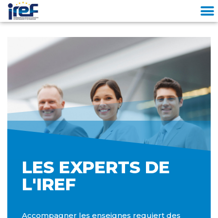
Cookies management panel
LES EXPERTS DE
L'IREF
Accompagner les enseignes requiert des