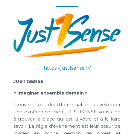
https://just1sense.fr/
JUST1SENSE
« Imaginer ensemble demain »
Trouver l’axe de différenciation, développer
une expérience client, JUST1SENSE vous aide
à trouver la place qui est la vôtre et à le faire
savoir. La régie d’évènement est leur cœur de
métier en mode gestion de projet et