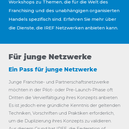
Workshops zu Themen, die für die Welt des
Franchising und des unabhängigen organisierten
Handels spezifisch sind. Erfahren Sie mehr über
die Dienste, die IREF Netzwerken anbieten kann.
Für junge Netzwerke
Ein Pass für junge Netzwerke
Junge Franchise- und Partnerschaftsnetzwerke
möchten in der Pilot- oder Pre-Launch-Phase oft
Dritten die Vervielfältigung ihres Konzepts anbieten.
Es ist jedoch eine gründliche Kenntnis der geltenden
Techniken, Vorschriften und Praktiken erforderlich,
um die Duplizierung ihres Konzepts zu validieren.
Aus diesem Grund hat IREF, die Federation of