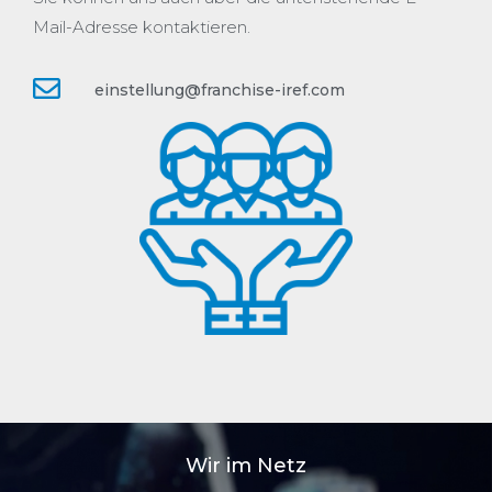
Mail-Adresse kontaktieren.
einstellung@franchise-iref.com
Wir im Netz