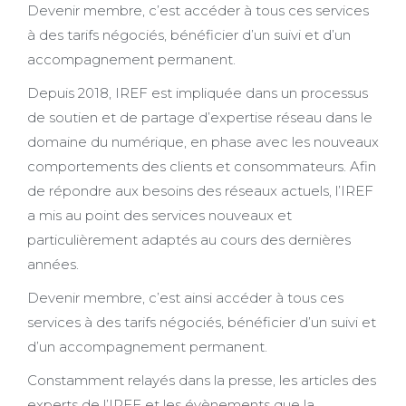
Devenir membre, c’est accéder à tous ces services
à des tarifs négociés, bénéficier d’un suivi et d’un
accompagnement permanent.
Depuis 2018, IREF est impliquée dans un processus
de soutien et de partage d’expertise réseau dans le
domaine du numérique, en phase avec les nouveaux
comportements des clients et consommateurs. Afin
de répondre aux besoins des réseaux actuels, l’IREF
a mis au point des services nouveaux et
particulièrement adaptés au cours des dernières
années.
Devenir membre, c’est ainsi accéder à tous ces
services à des tarifs négociés, bénéficier d’un suivi et
d’un accompagnement permanent.
Constamment relayés dans la presse, les articles des
experts de l’IREF et les évènements que la