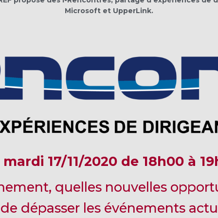
Microsoft et UpperLink.
:
mardi 17/11/2020 de 18h00 à 1
nement, quelles nouvelles opport
 de dépasser les événements actu