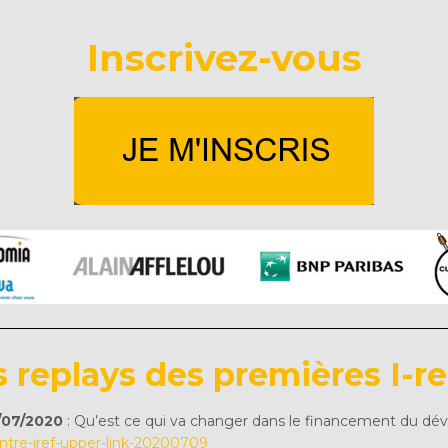
Inscrivez-vous
s replays des premières I-r
9/07/2020
: Qu’est ce qui va changer dans le financement du dé
ontre-iref-upper-link-20200709