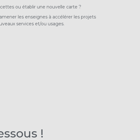
ettes ou établir une nouvelle carte ?
mener les enseignes à accélérer les projets
nouveaux services et/ou usages.
essous !