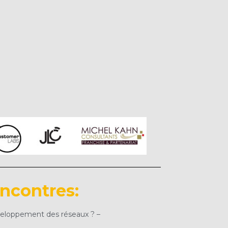
encontres:
veloppement des réseaux ? –