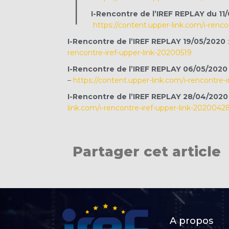
I
I-Rencontre de l’IREF REPLAY du 1
https://content.upper-link.com/i-renco
I-Rencontre de l’IREF REPLAY 19/05/2020
rencontre-iref-upper-link-20200519
I-Rencontre de l’IREF REPLAY 06/05/2020
–
https://content.upper-link.com/i-rencontre-
I-Rencontre de l’IREF REPLAY 28/04/2020
link.com/i-rencontre-iref-upper-link-2020042
Partager cet article
A propos