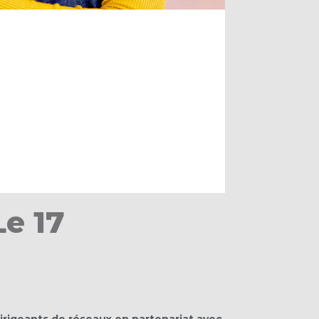
Le 17
irigeants de réseaux en partenariat avec