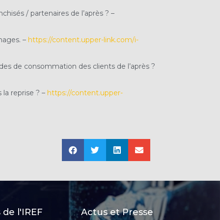
isés / partenaires de l’après ? –
nages. –
https://content.upper-link.com/i-
odes de consommation des clients de l’après ?
 la reprise ? –
https://content
.
upper-
de l'IREF
Actus et Presse