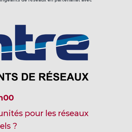
9h00
unités pour les réseaux
els ?