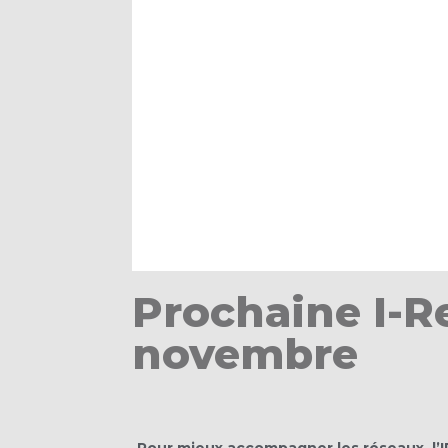
Prochaine I-Re
novembre
Pour mieux accompagner les réseaux, l’I