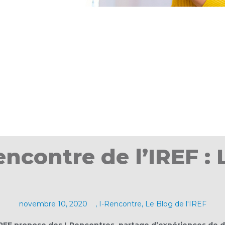
ncontre de l’IREF : 
novembre 10, 2020
,
I-Rencontre
,
Le Blog de l'IREF
REF propose des I-Rencontres, partage d’expériences de d