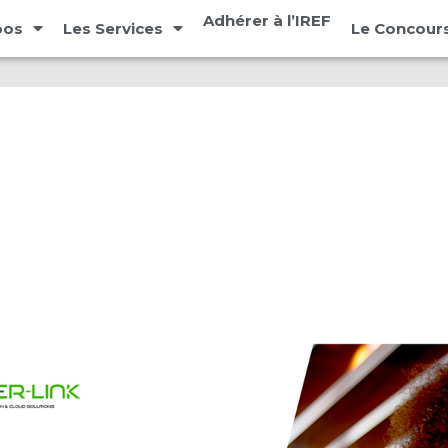
Adhérer à l’IREF
pos
Les Services
Le Concours