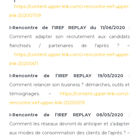
https://content.upper-link.com/i-rencontre-iref-upper-
link-20200709
I-Rencontre de l’IREF REPLAY du 11/06/2020
:
Comment adapter son recrutement aux candidats
franchisés / partenaires de l’après ? –
https://content.upper-link.com/i-rencontre-iref-upper-
link-20200611
I-Rencontre de l’IREF REPLAY 19/05/2020
:
Comment relancer son business ? démarches, outils et
témoignages. –
https://content.upper-link.com/i-
rencontre-iref-upper-link-20200519
I-Rencontre de l’IREF REPLAY 06/05/2020
:
Comment les réseaux devront-ils anticiper et s’adapter
aux modes de consommation des clients de l’après ? –