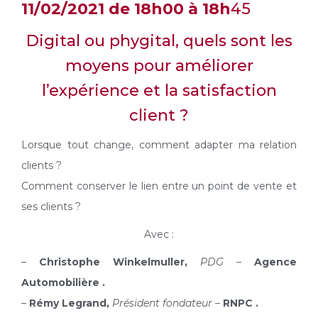
11/02/2021 de 18h00 à 18h
45
Digital ou phygital, quels sont les
moyens pour améliorer
l’expérience et la satisfaction
client ?
Lorsque tout change, comment adapter ma relation
clients ?
Comment conserver le lien entre un point de vente et
ses clients ?
Avec :
–
Christophe Winkelmuller,
PDG –
Agence
Automobilière .
–
Rémy Legrand,
Président fondateur –
RNPC .