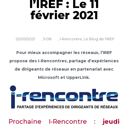
l’IREF : Le 11
février 2021
02/05/2021
,
9:08
,
I-Rencontre
,
Le Blog de l'IREF
Pour mieux accompagner les réseaux, l’IREF
propose des I-Rencontres, partage d’expériences
de dirigeants de réseaux en partenariat avec
Microsoft et UpperLink.
Prochaine I-Rencontre :
jeudi