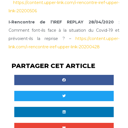
https://content.upper-link.com/i-rencontre-iref-upper-
link-20200506
I-Rencontre de l’IREF REPLAY 28/04/2020
:
Comment font-ils face à la situation du Covid-19 et
prévoient-ils la reprise ? –
https://content
.
upper-
link.com/i-rencontre-iref-upper-link-20200428
PARTAGER CET ARTICLE