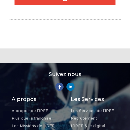
Suivez nous
A propos
Les Services
A propos de l'IREF
Les Services de l'IREF
Plus que la franchise
Recrutement
Les Missions de l'IREF
L'IREF & le digital