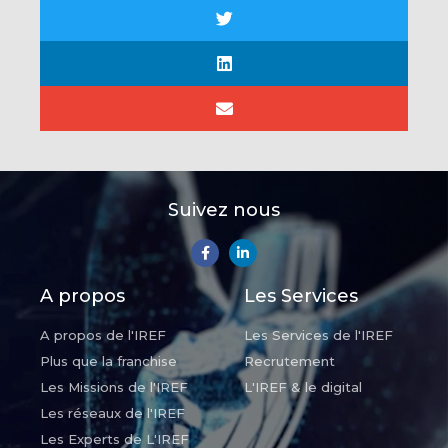
Suivez nous
A propos
Les Services
A propos de l'IREF
Les Services de l'IREF
Plus que la franchise
Recrutement
Les Missions de l'IREF
L'IREF & le digital
Les réseaux de l'IREF
Les Experts de L'IREF