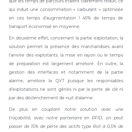
que les temps de parcours étaient clairement réduit, ce
qui induit une consommation « carburant » optimisée
en ces temps d’augmentation ! 45% de temps de
transport économisé en moyenne.
En deuxième effet, concernant la partie exploitation, la
solution permet la présence des marchandises avant
l’arrivée des exploitants. la mise en rayon ou le temps
de préparation est largement amélioré. En outre, la
gestion des interfaces et notamment de la partie
alarme, améliore la QVT puisque les responsables
d’exploitations ne sont gênés ni par la perte de clé ni
par des déclenchement de nuit d’alarme.
De plus
en couplant notre solution avec une
traçabilité, avec notre partenaire en RFID, on peut
passer de 15% de perte des actifs type Roll à 0,5% de