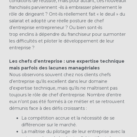
conditions de réussite, mais pour autant, ces nouveaux
franchisés parviennent -ils à embrasser pleinement le
rôle de dirigeant ? Ont-ils réellement fait « le deuil » du
salariat et adopté une réelle posture de chef
d’entreprise entrepreneur ? Ou bien sont-ils
trop enclins à dépendre du franchiseur pour surmonter
les difficultés et piloter le développement de leur
entreprise ?
Les chefs d’entreprise : une expertise technique
mais parfois des lacunes managériales
Nous observons souvent chez nos clients chefs
d’entreprise qu’ils excellent dans leur domaine
d’expertise technique, mais qu’ils ne maîtrisent pas
toujours le rôle de chef d’entreprise. Nombre d’entre
eux n’ont pas été formés à ce métier et se retrouvent
démunis face à des défis croissants :
La compétition accrue et la nécessité de se
différencier sur le marché.
La maîtrise du pilotage de leur entreprise avec la