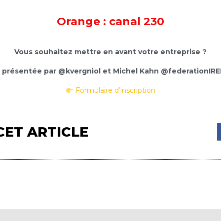
Orange : canal 230
Vous souhaitez mettre en avant votre entreprise ?
n présentée par @kvergniol et Michel Kahn @federationIREF
Formulaire d’inscription
CET ARTICLE