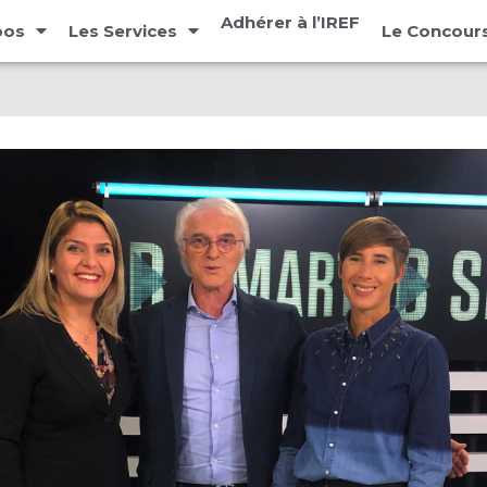
Adhérer à l’IREF
pos
Les Services
Le Concours