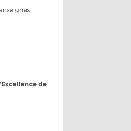
 enseignes
d’Excellence de