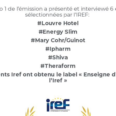
 1 de l’émission a présenté et interviewé 6
sélectionnées par l’IREF:
#Louvre Hotel
#Energy Slim
#Mary Cohr/Guinot
#Ipharm
#Shiva
#Theraform
nts Iref ont obtenu le label « Enseigne 
l’Iref »