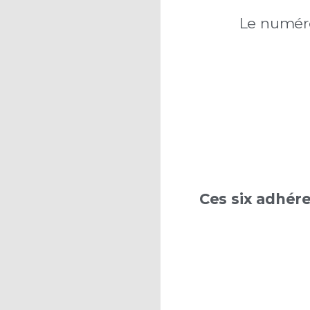
Le numéro
Ces six adhére