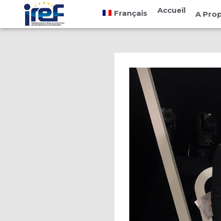
Cookies management panel
Accueil
Français
A Pro