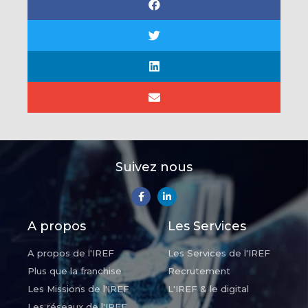
Suivez nous
A propos
Les Services
A propos de l'IREF
Les Services de l'IREF
Plus que la franchise
Recrutement
Les Missions de l'IREF
L'IREF & le digital
Les réseaux de l'IREF