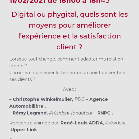
11/02/2021 de 18h00 à 18h
45
Digital ou phygital, quels sont les
moyens pour améliorer
l’expérience et la satisfaction
client ?
Lorsque tout change, comment adapter ma relation
clients ?
Comment conserver le lien entre un point de vente et
ses clients ?
Avec :
–
Christophe Winkelmuller,
PDG –
Agence
Automobilière .
–
Rémy Legrand,
Président fondateur –
RNPC .
Rencontre animée par:
René-Louis ADDA
,
Président
–
Upper-Link