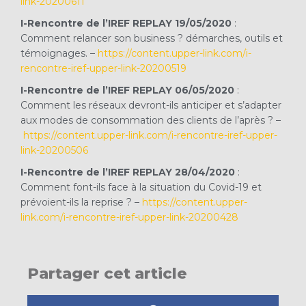
link-20200611
I-Rencontre de l’IREF REPLAY 19/05/2020
:
Comment relancer son business ? démarches, outils et
témoignages. –
https://content.upper-link.com/i-
rencontre-iref-upper-link-20200519
I-Rencontre de l’IREF REPLAY 06/05/2020
:
Comment les réseaux devront-ils anticiper et s’adapter
aux modes de consommation des clients de l’après ? –
https://content.upper-link.com/i-rencontre-iref-upper-
link-20200506
I-Rencontre de l’IREF REPLAY 28/04/2020
:
Comment font-ils face à la situation du Covid-19 et
prévoient-ils la reprise ? –
https://content
.
upper-
link.com/i-rencontre-iref-upper-link-20200428
Partager cet article