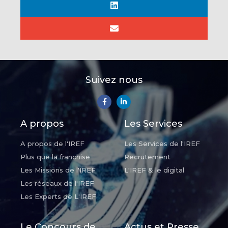
Suivez nous
A propos
Les Services
A propos de l'IREF
Les Services de l'IREF
Plus que la franchise
Recrutement
Les Missions de l'IREF
L'IREF & le digital
Les réseaux de l'IREF
Les Experts de L'IREF
Le Concours de
Actus et Presse