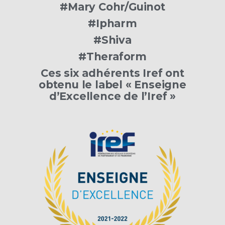
#Mary Cohr/Guinot
#Ipharm
#Shiva
#Theraform
Ces six adhérents Iref ont
obtenu le label « Enseigne
d’Excellence de l’Iref »