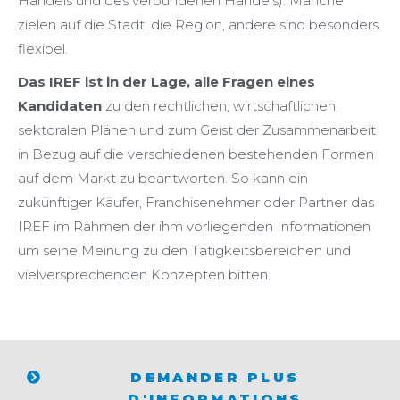
Handels und des verbundenen Handels). Manche
zielen auf die Stadt, die Region, andere sind besonders
flexibel.
Das IREF ist in der Lage, alle Fragen eines
Kandidaten
zu den rechtlichen, wirtschaftlichen,
sektoralen Plänen und zum Geist der Zusammenarbeit
in Bezug auf die verschiedenen bestehenden Formen
auf dem Markt zu beantworten. So kann ein
zukünftiger Käufer, Franchisenehmer oder Partner das
IREF im Rahmen der ihm vorliegenden Informationen
um seine Meinung zu den Tätigkeitsbereichen und
vielversprechenden Konzepten bitten.
DEMANDER PLUS
D'INFORMATIONS