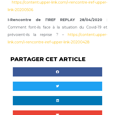
https://content.upper-link.com/i-rencontre-iref-upper-
link-20200506
I-Rencontre de l’IREF REPLAY 28/04/2020
:
Comment font-ils face à la situation du Covid-19 et
prévoient-ils la reprise ? –
https://content
.
upper-
link.com/i-rencontre-iref-upper-link-20200428
PARTAGER CET ARTICLE