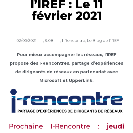
l’IREF : Le 11
février 2021
02/05/2021
,
9:08
,
I-Rencontre
,
Le Blog de l'IREF
Pour mieux accompagner les réseaux, l’IREF
propose des I-Rencontres, partage d’expériences
de dirigeants de réseaux en partenariat avec
Microsoft et UpperLink.
Prochaine I-Rencontre :
jeudi