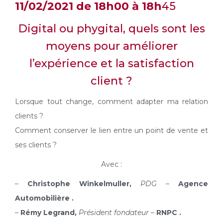
11/02/2021 de 18h00 à 18h
45
Digital ou phygital, quels sont les
moyens pour améliorer
l’expérience et la satisfaction
client ?
Lorsque tout change, comment adapter ma relation
clients ?
Comment conserver le lien entre un point de vente et
ses clients ?
Avec :
–
Christophe Winkelmuller,
PDG –
Agence
Automobilière .
–
Rémy Legrand,
Président fondateur –
RNPC .