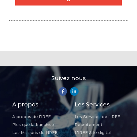
Suivez nous
A propos
Les Services
A propos de l'IREF
Les Services de l'IREF
Plus que la franchise
Recrutement
Les Missions de l'IREF
L'IREF & le digital