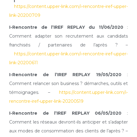
https://content.upper-link.com/i-rencontre-iref-upper-
link-20200709
I-Rencontre de l’IREF REPLAY du 11/06/2020
:
Comment adapter son recrutement aux candidats
franchisés / partenaires de l’après ? –
https://content.upper-link.com/i-rencontre-iref-upper-
link-20200611
I-Rencontre de l’IREF REPLAY 19/05/2020
:
Comment relancer son business ? démarches, outils et
témoignages. –
https://content.upper-link.com/i-
rencontre-iref-upper-link-20200519
I-Rencontre de l’IREF REPLAY 06/05/2020
:
Comment les réseaux devront-ils anticiper et s’adapter
aux modes de consommation des clients de l’après ? –